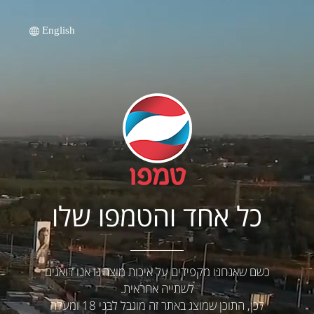
English
כל אחד והטמפו שלו
כשם שאנחנו מקפידים על איכות מוצרינו אנו דואגים
לשתייה אחראית.
לכן, התוכן שמוצג באתר זה מוגבל לבני 18 ומעלה