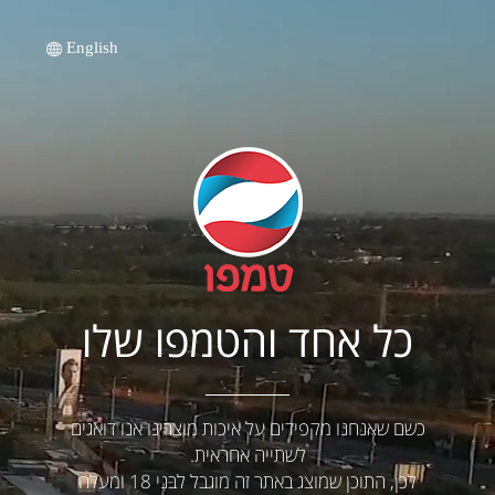
English
כל אחד והטמפו שלו
כשם שאנחנו מקפידים על איכות מוצרינו אנו דואגים
לשתייה אחראית.
לכן, התוכן שמוצג באתר זה מוגבל לבני 18 ומעלה