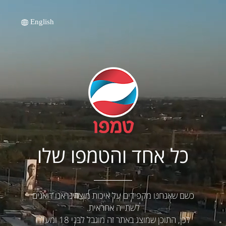
English
כל אחד והטמפו שלו
כשם שאנחנו מקפידים על איכות מוצרינו אנו דואגים
לשתייה אחראית.
לכן, התוכן שמוצג באתר זה מוגבל לבני 18 ומעלה