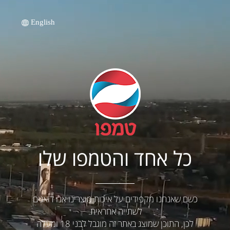
English
כל אחד והטמפו שלו
כשם שאנחנו מקפידים על איכות מוצרינו אנו דואגים
לשתייה אחראית.
לכן, התוכן שמוצג באתר זה מוגבל לבני 18 ומעלה