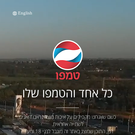
English
כל אחד והטמפו שלו
כשם שאנחנו מקפידים על איכות מוצרינו אנו דואגים
לשתייה אחראית.
לכן, התוכן שמוצג באתר זה מוגבל לבני 18 ומעלה