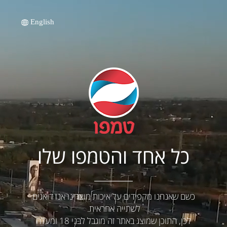
English
כל אחד והטמפו שלו
כשם שאנחנו מקפידים על איכות מוצרינו אנו דואגים
לשתייה אחראית.
לכן, התוכן שמוצג באתר זה מוגבל לבני 18 ומעלה