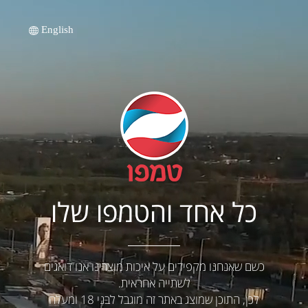
English
כל אחד והטמפו שלו
כשם שאנחנו מקפידים על איכות מוצרינו אנו דואגים
לשתייה אחראית.
לכן, התוכן שמוצג באתר זה מוגבל לבני 18 ומעלה