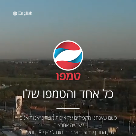
English
כל אחד והטמפו שלו
כשם שאנחנו מקפידים על איכות מוצרינו אנו דואגים
לשתייה אחראית.
לכן, התוכן שמוצג באתר זה מוגבל לבני 18 ומעלה