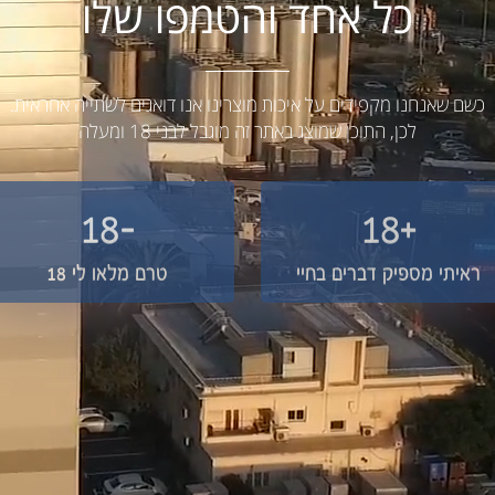
כל אחד והטמפו שלו
כשם שאנחנו מקפידים על איכות מוצרינו אנו דואגים לשתייה אחראית.
לכן, התוכן שמוצג באתר זה מוגבל לבני 18 ומעלה
-18
+18
ראיתי מספיק דברים בחיי
טרם מלאו לי 18