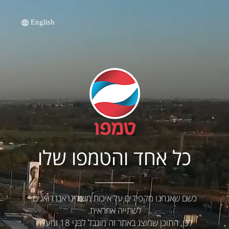
English
כל אחד והטמפו שלו
כשם שאנחנו מקפידים על איכות מוצרינו אנו דואגים
לשתייה אחראית.
לכן, התוכן שמוצג באתר זה מוגבל לבני 18 ומעלה