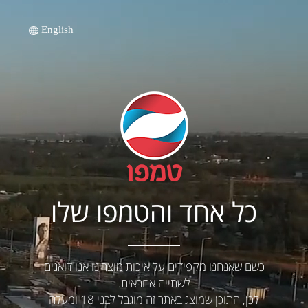
English
כל אחד והטמפו שלו
כשם שאנחנו מקפידים על איכות מוצרינו אנו דואגים
לשתייה אחראית.
לכן, התוכן שמוצג באתר זה מוגבל לבני 18 ומעלה