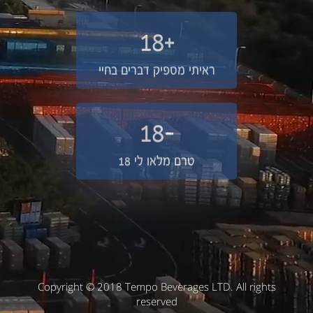
+18
ראיתי מספיק דברים בחיי
-18
טרם מלאו לי 18
Copyright © 2018 Tempo Beverages LTD. All rights
reserved