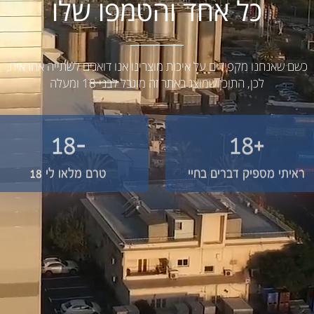
כל אחד והטמפו שלו
כשם שאנחנו מקפידים על איכות מוצרינו אנו דואגים לשתייה אחראית.
לכן, התוכן שמוצג באתר זה מוגבל לבני 18 ומעלה
-18
+18
ראיתי מספיק דברים בחיי
טרם מלאו לי 18