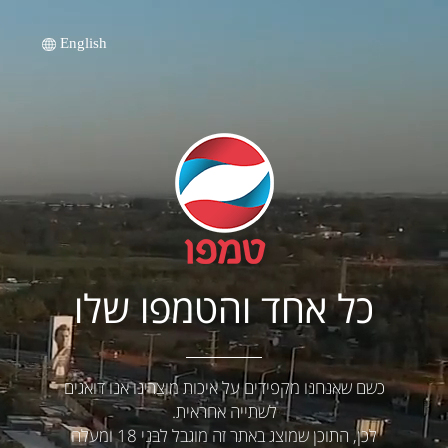
English
כל אחד והטמפו שלו
כשם שאנחנו מקפידים על איכות מוצרינו אנו דואגים
לשתייה אחראית.
לכן, התוכן שמוצג באתר זה מוגבל לבני 18 ומעלה