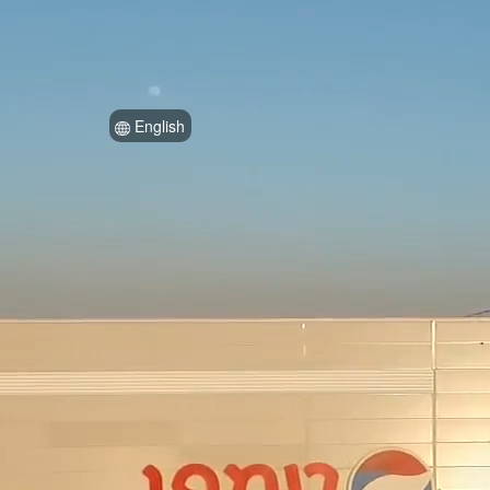
English