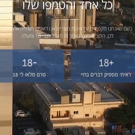
כל אחד והטמפו שלו
כשם שאנחנו מקפידים על איכות מוצרינו אנו דואגים לשתייה אחראית.
לכן, התוכן שמוצג באתר זה מוגבל לבני 18 ומעלה
-18
+18
ראיתי מספיק דברים בחיי
טרם מלאו לי 18