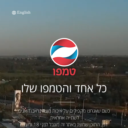
English
כל אחד והטמפו שלו
כשם שאנחנו מקפידים על איכות מוצרינו אנו דואגים
לשתייה אחראית.
לכן, התוכן שמוצג באתר זה מוגבל לבני 18 ומעלה