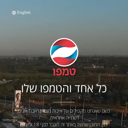
English
כל אחד והטמפו שלו
כשם שאנחנו מקפידים על איכות מוצרינו אנו דואגים
לשתייה אחראית.
לכן, התוכן שמוצג באתר זה מוגבל לבני 18 ומעלה