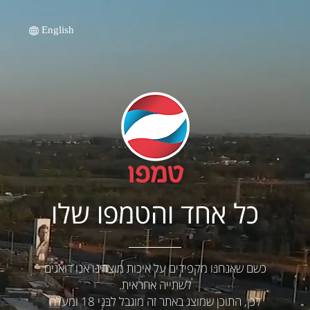
English
כל אחד והטמפו שלו
כשם שאנחנו מקפידים על איכות מוצרינו אנו דואגים
לשתייה אחראית.
לכן, התוכן שמוצג באתר זה מוגבל לבני 18 ומעלה