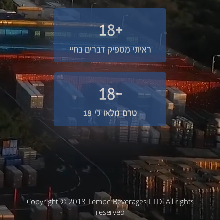
+18
ראיתי מספיק דברים בחיי
-18
טרם מלאו לי 18
Copyright © 2018 Tempo Beverages LTD. All rights
reserved