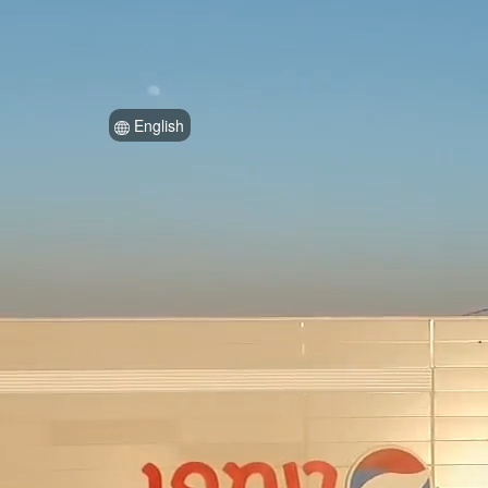
English