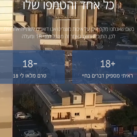
כל אחד והטמפו שלו
כשם שאנחנו מקפידים על איכות מוצרינו אנו דואגים לשתייה אחראית.
לכן, התוכן שמוצג באתר זה מוגבל לבני 18 ומעלה
-18
+18
ראיתי מספיק דברים בחיי
טרם מלאו לי 18